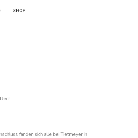
E
SHOP
tten!
chluss fanden sich alle bei Tietmeyer in