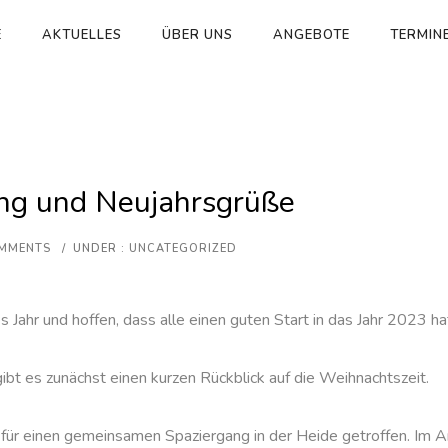
E
AKTUELLES
ÜBER UNS
ANGEBOTE
TERMIN
ng und Neujahrsgrüße
MMENTS
/
UNDER :
UNCATEGORIZED
Jahr und hoffen, dass alle einen guten Start in das Jahr 2023 ha
bt es zunächst einen kurzen Rückblick auf die Weihnachtszeit.
r einen gemeinsamen Spaziergang in der Heide getroffen. Im Ans