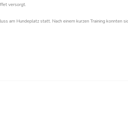
ffet versorgt.
uss am Hundeplatz statt. Nach einem kurzen Training konnten si