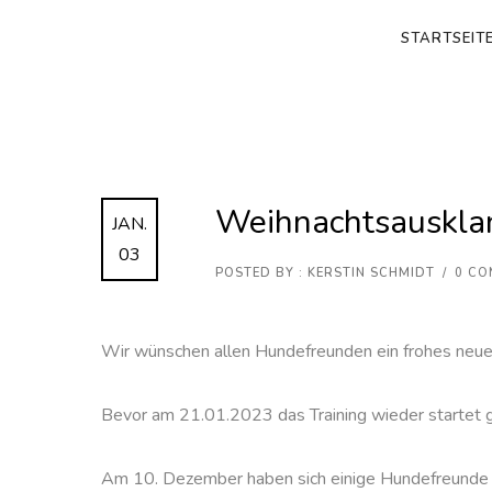
STARTSEIT
Weihnachtsauskla
JAN.
03
POSTED BY : KERSTIN SCHMIDT
/
0 CO
Wir wünschen allen Hundefreunden ein frohes neues 
Bevor am 21.01.2023 das Training wieder startet gi
Am 10. Dezember haben sich einige Hundefreunde fü